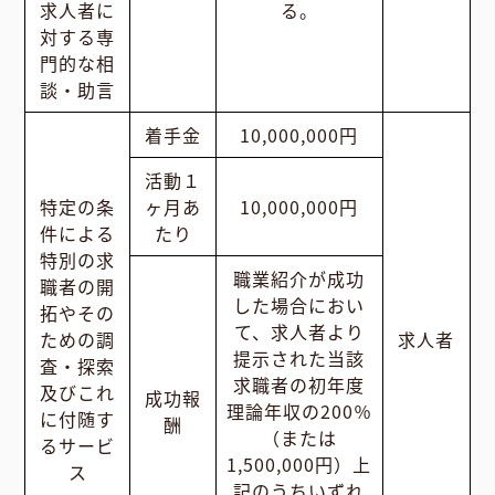
求人者に
る。
対する専
門的な相
談・助言
着手金
10,000,000円
活動１
特定の条
ヶ月あ
10,000,000円
件による
たり
特別の求
職業紹介が成功
職者の開
した場合におい
拓やその
て、求人者より
ための調
求人者
提示された当該
査・探索
求職者の初年度
及びこれ
成功報
理論年収の200％
に付随す
酬
（または
るサービ
1,500,000円）上
ス
記のうちいずれ