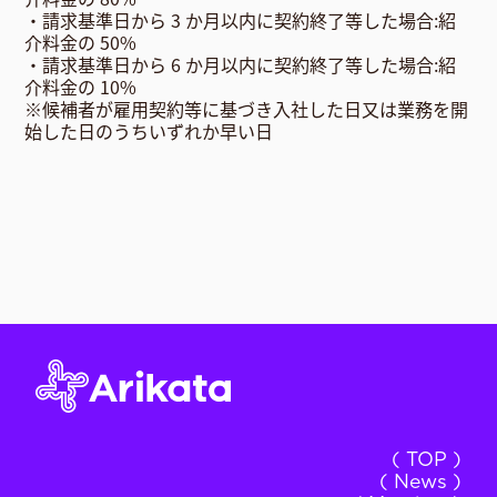
・請求基準日から 3 か月以内に契約終了等した場合:紹
介料金の 50%
・請求基準日から 6 か月以内に契約終了等した場合:紹
介料金の 10%
※候補者が雇用契約等に基づき入社した日又は業務を開
始した日のうちいずれか早い日
( TOP )
( News )