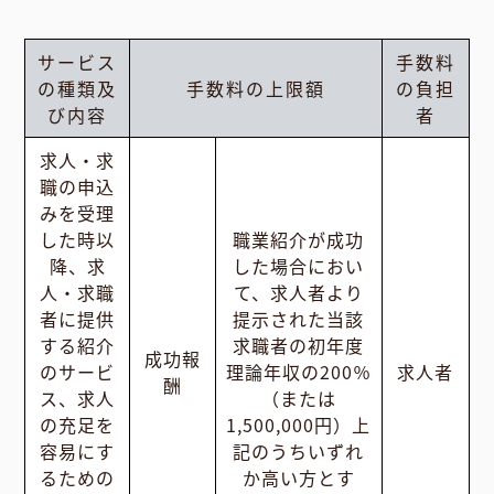
サービス
手数料
の種類及
手数料の上限額
の負担
び内容
者
求人・求
職の申込
みを受理
した時以
職業紹介が成功
降、求
した場合におい
人・求職
て、求人者より
者に提供
提示された当該
する紹介
求職者の初年度
成功報
のサービ
理論年収の200％
求人者
酬
ス、求人
（または
の充足を
1,500,000円）上
容易にす
記のうちいずれ
るための
か高い方とす