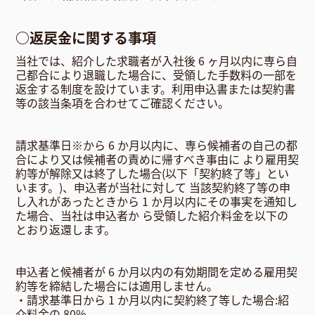
○返戻金に関する事項
当社では、紹介した求職者が入社後 6 ヶ月以内に専ら自
己都合により退職した場合に、受領した手数料の一部を
返金する制度を設けています。利用申込書または契約書
等の該当条項を合わせてご確認ください。
請求基準日※から 6 か月以内に、専ら候補者の自己の都
合により又は候補者の責めに帰すべき事由に より雇用契
約等が解除又は終了した場合(以下「契約終了等」とい
います。)、申込者が当社に対して 当該契約終了等の申
し入れがあったときから 1 か月以内にその事実を通知し
た場合、当社は申込者か ら受領した紹介料金を以下の
とおり返還します。
申込者と候補者が 6 か月以内の有効期間を定める雇用契
約等を締結した場合には適用しません。
・請求基準日から 1 か月以内に契約終了等した場合:紹
介料金の 80%